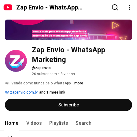
Zap Envio - WhatsApp
Marketing
Zap Envio - WhatsApp 
Marketing
@zapenvio
26 subscribers
•
8 videos
📲 | Venda como nunca pelo WhatsApp 
...more
zapenvio.com.br
and 1 more link
Subscribe
Home
Videos
Playlists
Search