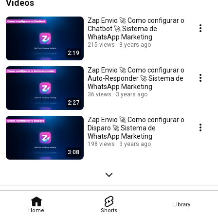
Videos
Zap Envio 🚀 Como configurar o
Chatbot 🚀 Sistema de
WhatsApp Marketing
215 views
3 years ago
2:19
Zap Envio 🚀 Como configurar o
Auto-Responder 🚀 Sistema de
WhatsApp Marketing
36 views
3 years ago
2:27
Zap Envio 🚀 Como configurar o
Disparo 🚀 Sistema de
WhatsApp Marketing
198 views
3 years ago
3:08
Library
Home
Shorts