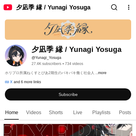
夕凪季 縁 / Yunagi Yosuga
夕凪季 縁 / Yunagi Yosuga
@Yunagi_Yosuga
27.4K subscribers
•
734 videos
ホリプロ所属ねくすとぴあ2期生のバキバキ働く社会人 
...more
X
and 6 more links
Subscribe
Home
Videos
Shorts
Live
Playlists
Posts