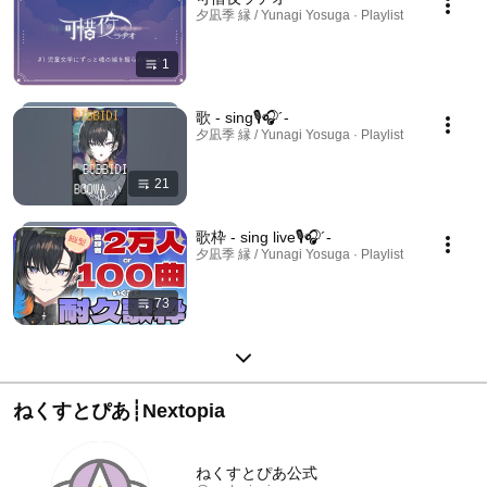
夕凪季 縁 / Yunagi Yosuga · Playlist
1
歌 - sing🎙🎧´‐
夕凪季 縁 / Yunagi Yosuga · Playlist
21
歌枠 - sing live🎙🎧´‐
夕凪季 縁 / Yunagi Yosuga · Playlist
73
ねくすとぴあ┊Nextopia
ねくすとぴあ公式