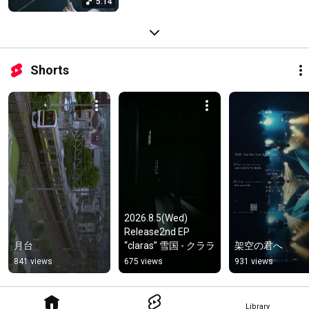
5:14
Shorts
2026.8.5(Wed) 
Release2nd EP 
月台
“claras” 雪国 - クララ
架空の君へ
841 views
675 views
931 views
Library