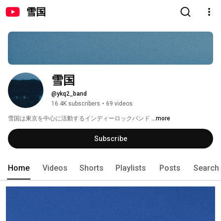
雪国
雪国
@ykq2_band
16.4K subscribers
•
69 videos
雪国は東京を中心に活動するインディーロックバンド 
...more
Subscribe
Home
Videos
Shorts
Playlists
Posts
Search