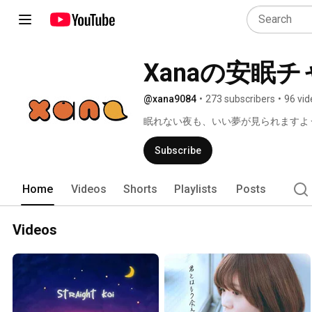
Xanaの安眠
@xana9084
•
273 subscribers
•
96 vid
眠れない夜も、いい夢が見られますよ
Subscribe
Home
Videos
Shorts
Playlists
Posts
Videos