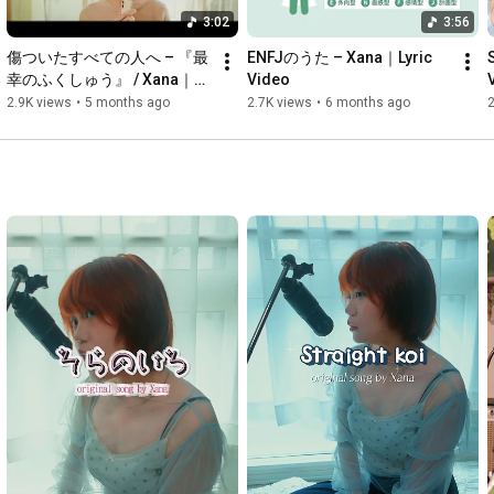
3:02
3:56
傷ついたすべての人へ – 『最
ENFJのうた – Xana｜Lyric 
幸のふくしゅう』 / Xana｜
Video
Music Video
2.9K views
•
5 months ago
2.7K views
•
6 months ago
2