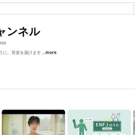
チャンネル
eos
うに。音楽を届けます 
...more