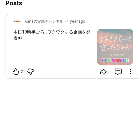
Posts
Xanaの安眠チャンネル
•
1 year ago
本日19時半ごろ…ワクワクする企画を発
表📢
2