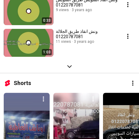
01220787081
9 views
3 years ago
0:33
ونش انقاذ طريق الجلالة
01220787081
11 views
3 years ago
1:03
Shorts