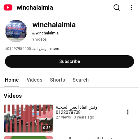
winchalalmia
winchalalmia
@winchalalmia
9 videos
#ونش_انقاذ01097950005 
...more
Subscribe
Home
Videos
Shorts
Search
Videos
ونش انقاذ العين السخنة
01220787081
27 views
3 years ago
0:33
ونش انقاذ السويس طريق السويس