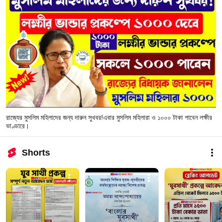
রাজ্যের মুসলিম মহিলাদের জন্য দারুন সুখবর!এবার মুসলিম মহিলারা ও ১০০০ টাকা পাবেন লক্ষীর
ভাণ্ডারে।
Shorts