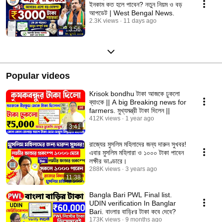
ইনকাম কত হলে পাবেন? নতুন নিয়ম ও বড়
আপডেট | West Bengal News.
2.3K views
11 days ago
3:56
Popular videos
Krisok bondhu টাকা আজকে ঢুকলো
ব্যাংকে || A big Breaking news for
farmers. মুখ্যমন্ত্রী টাকা দিলেন ||
412K views
1 year ago
3:41
রাজ্যের মুসলিম মহিলাদের জন্য দারুন সুখবর!
এবার মুসলিম মহিলারা ও ১০০০ টাকা পাবেন
লক্ষীর ভাণ্ডারে।
288K views
3 years ago
11:38
Bangla Bari PWL Final list.
UDIN verification In Banglar
Bari. বাংলার বাড়িrর টাকা কবে দেবে?
173K views
9 months ago