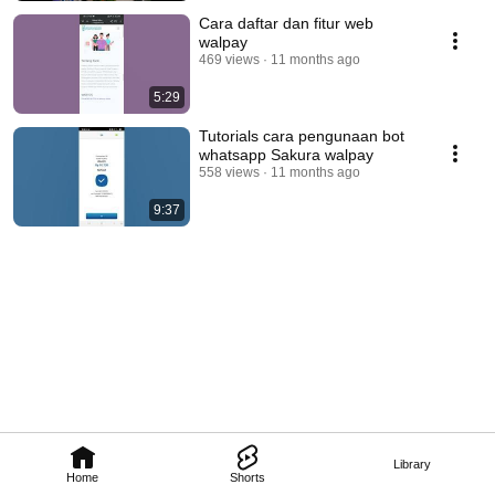
Cara daftar dan fitur web
walpay
469 views
11 months ago
5:29
Tutorials cara pengunaan bot
whatsapp Sakura walpay
558 views
11 months ago
9:37
Library
Home
Shorts