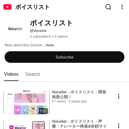
ボイスリスト
ボイスリスト
@Voicelist
2 subscribers
•
2 videos
More about this channel
...more
Subscribe
Videos
Search
Voicelist - ボイスリスト - 開発
画面公開！
57 views
2 years ago
0:57
Voicelist - ボイスリスト - 声
優・ナレーター検索&依頼サイ