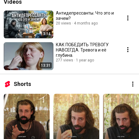
Videos
Антидепрессанты. Что это и
зачем?
20 views
4 months ago
3:14
КАК ПОБЕДИТЬ ТРЕВОГУ
НАВСЕГДА. Тревога и её
глубина.
277 views
1 year ago
13:31
Shorts