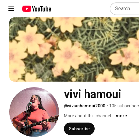
vivi hamoui
@vivianhamoui2000
•
105 subscriber
More about this channel
...more
Subscribe