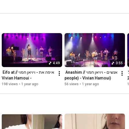
4:49
3:55
״איפה את״  - מופע מקורי של 
 אנשים - ויויאן חמוי // Anashim 
איפה את - ויויאן חמוי // Eifo at 
- Vivian Hamoui
(people) - Vivian Hamoui
198 views
•
1 year ago
56 views
•
1 year ago