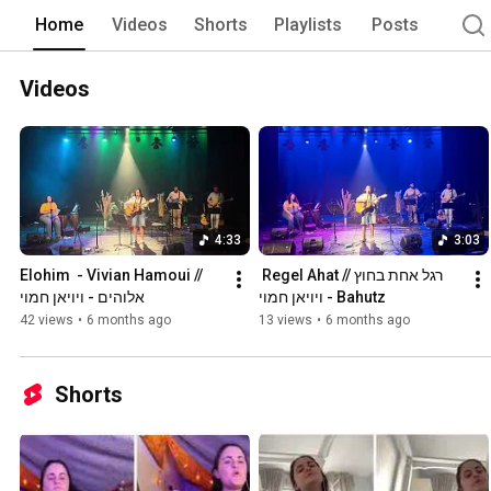
Home
Videos
Shorts
Playlists
Posts
Videos
4:33
3:03
Elohim  - Vivian Hamoui // 
רגל אחת בחוץ // Regel Ahat 
Bahutz - ויויאן חמוי
אלוהים - ויויאן חמוי
42 views
•
6 months ago
13 views
•
6 months ago
Shorts