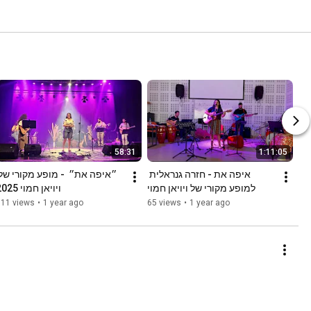
58:31
1:11:05
איפה את - חזרה גנראלית 
למופע מקורי של ויויאן חמוי
ויויאן חמוי 2025
111 views
•
1 year ago
65 views
•
1 year ago