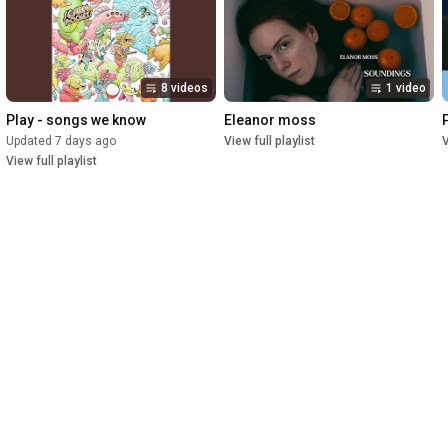
8 videos
1 video
Play - songs we know
Eleanor moss
Updated 7 days ago
View full playlist
V
View full playlist