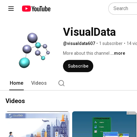
VisualData
@visualdata607
•
1 subscriber
•
14 vi
More about this channel
...more
Subscribe
Home
Videos
Videos