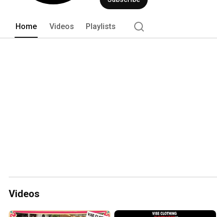
Home
Videos
Playlists
Videos