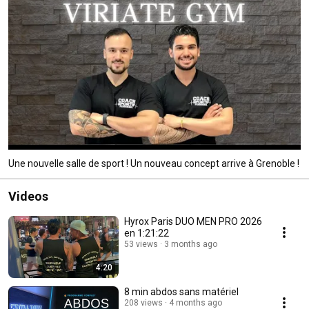
Une nouvelle salle de sport ! Un nouveau concept arrive à Grenoble !
Videos
Hyrox Paris DUO MEN PRO 2026
en 1:21:22
53 views
3 months ago
4:20
8 min abdos sans matériel
208 views
4 months ago