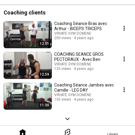
Coaching clients
Coaching Séance Bras avec
Arthur - BICEPS TRICEPS
VIRIATE GYM DOMENE
200 views
4 years ago
12:51
COACHING SEANCE GROS
PECTORAUX - Avec Ben
VIRIATE GYM DOMENE
125 views
4 years ago
12:59
Coaching Séance Jambes avec
Camille - LEG DAY
VIRIATE GYM DOMENE
156 views
4 years ago
11:30
Library