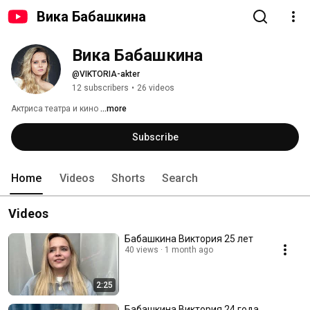
Вика Бабашкина
Вика Бабашкина
@VIKTORIA-akter
12 subscribers
•
26 videos
Актриса театра и кино 
...more
Subscribe
Home
Videos
Shorts
Search
Videos
Бабашкина Виктория 25 лет
40 views
1 month ago
2:25
Бабашкина Виктория 24 года,