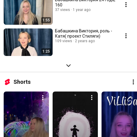
160
37 views
1 year ago
1:55
Бабашкина Виктория, роль -
Катя( проект Стиляги)
109 views
2 years ago
1:25
Shorts