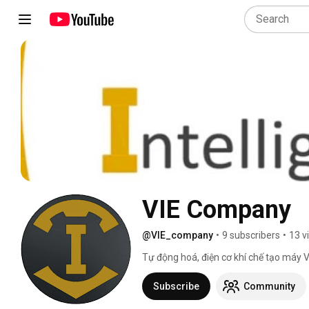
VIE Company
@VIE_company
•
9 subscribers
•
13 v
Tự động hoá, điện cơ khí chế tạo máy V
Subscribe
Community