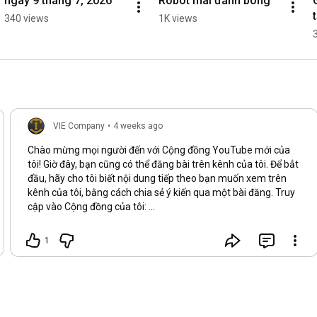
ngày 9 tháng 7, 2026
Robot mài đánh bóng
340 views
1K views
VIE Company
•
4 weeks ago
Chào mừng mọi người đến với Cộng đồng YouTube mới của
tôi! Giờ đây, bạn cũng có thể đăng bài trên kênh của tôi. Để bắt
đầu, hãy cho tôi biết nội dung tiếp theo bạn muốn xem trên
kênh của tôi, bằng cách chia sẻ ý kiến qua một bài đăng. Truy
cập vào Cộng đồng của tôi:
youtube.com/@VIE_company/community
1