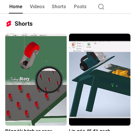
Home
Videos
Shorts
Posts
Shorts