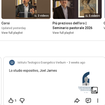
3 videos
5 videos
Corsi
Più prezioso dell’oro | 
Seminario pastorale 2026
Updated yesterday
V
View full playlist
View full playlist
Istituto Teologico Evangelico Verbum
•
3 weeks ago
Lo studio espositivo, Joel James
5