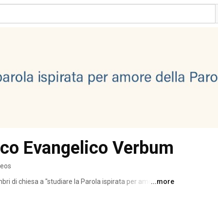
gico Evangelico Verbum
deos
ri di chiesa a "studiare la Parola ispirata per amore 
...more