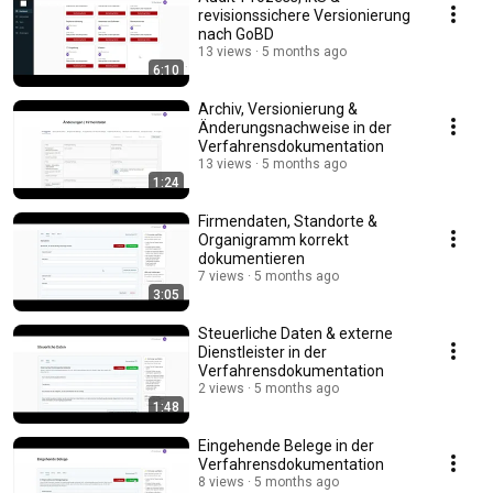
revisionssichere Versionierung
nach GoBD
13 views
5 months ago
6:10
Archiv, Versionierung &
Änderungsnachweise in der
Verfahrensdokumentation
13 views
5 months ago
1:24
Firmendaten, Standorte &
Organigramm korrekt
dokumentieren
7 views
5 months ago
3:05
Steuerliche Daten & externe
Dienstleister in der
Verfahrensdokumentation
2 views
5 months ago
1:48
Eingehende Belege in der
Verfahrensdokumentation
8 views
5 months ago