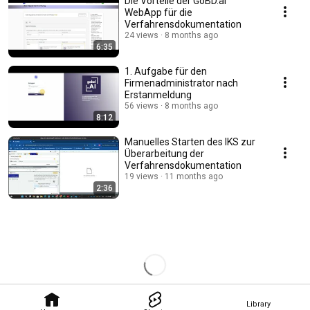
Die Vorteile der GoBD.ai
WebApp für die
Verfahrensdokumentation
24 views
8 months ago
6:35
1. Aufgabe für den
Firmenadministrator nach
Erstanmeldung
56 views
8 months ago
8:12
Manuelles Starten des IKS zur
Überarbeitung der
Verfahrensdokumentation
19 views
11 months ago
2:36
Library