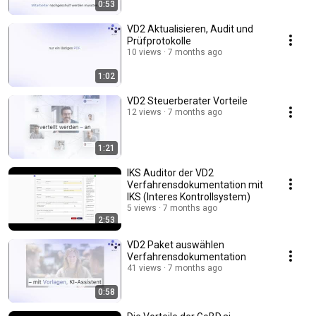
0:53
VD2 Aktualisieren, Audit und
Prüfprotokolle
10 views
7 months ago
1:02
VD2 Steuerberater Vorteile
12 views
7 months ago
1:21
IKS Auditor der VD2
Verfahrensdokumentation mit
IKS (Interes Kontrollsystem)
5 views
7 months ago
2:53
VD2 Paket auswählen
Verfahrensdokumentation
41 views
7 months ago
0:58