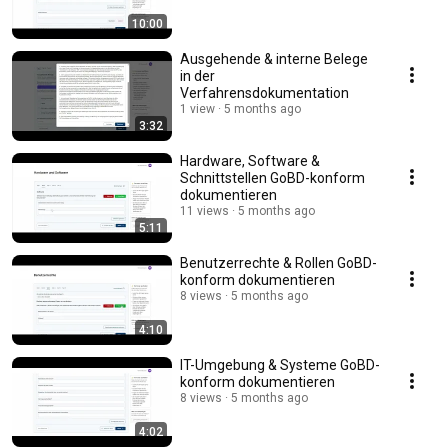
10:00
Ausgehende & interne Belege
in der
Verfahrensdokumentation
1 view
5 months ago
3:32
Hardware, Software &
Schnittstellen GoBD-konform
dokumentieren
11 views
5 months ago
5:11
Benutzerrechte & Rollen GoBD-
konform dokumentieren
8 views
5 months ago
4:10
IT-Umgebung & Systeme GoBD-
konform dokumentieren
8 views
5 months ago
4:02