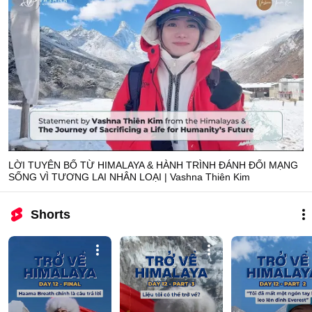
LỜI TUYÊN BỐ TỪ HIMALAYA & HÀNH TRÌNH ĐÁNH ĐỔI MẠNG
SỐNG VÌ TƯƠNG LAI NHÂN LOẠI | Vashna Thiên Kim
Shorts