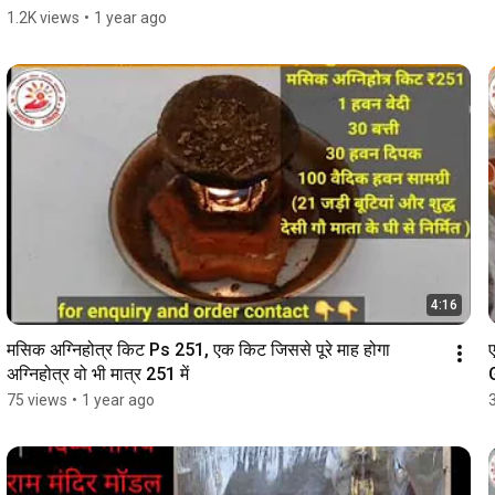
1.2K views
•
1 year ago
4:16
मसिक अग्निहोत्र किट Ps 251, एक किट जिससे पूरे माह होगा 
अग्निहोत्र वो भी मात्र ₹251 में
75 views
•
1 year ago