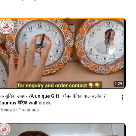
1:29
एक यूनिक उपहार /A unique Gift : गौमय वैदिक वाल क्लॉक / 
Gaumay वैदिक wall clock
35 views
•
1 year ago