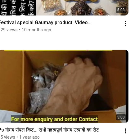
8:03
Festival special Gaumay product  Video...
129 views
•
10 months ago
5:00
s गौमय सैंपल किट... सभी महत्वपूर्ण गौमय उत्पादों का सेट
65 views
•
1 year ago