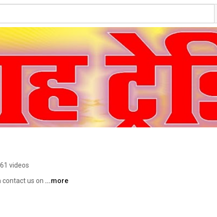
61 videos
 contact us on 
...more