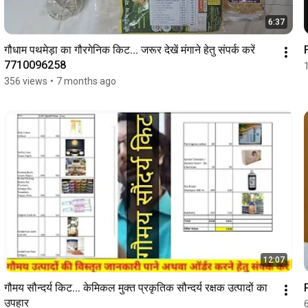
6:37
गौधाम पथमेड़ा का गौरगेनिक किट... जरूर देखें मंगाने हेतु संपर्क करें 
7710096258
356 views
•
7 months ago
12:07
गौमय सौन्दर्य किट... केमिकल मुक्त प्रकृतिक सौन्दर्य रक्षक उत्पादों का 
P
उपहार