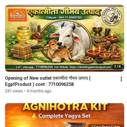
3:18
Opening of New outlet एकात्मीता गौमय उत्पाद ( 
EgpfProduct ) cont : 7710096258
241 views
•
4 months ago