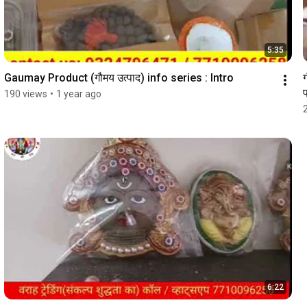
5:35
Gaumay Product (गौमय उत्पाद) info series : Intro
ग
प
190 views
•
1 year ago
6:22