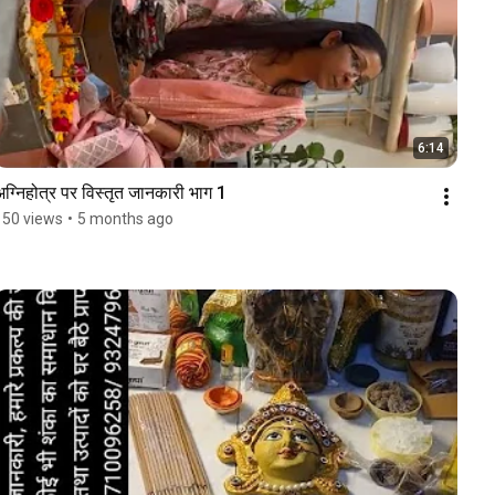
6:14
अग्निहोत्र पर विस्तृत जानकारी भाग 1 
150 views
•
5 months ago