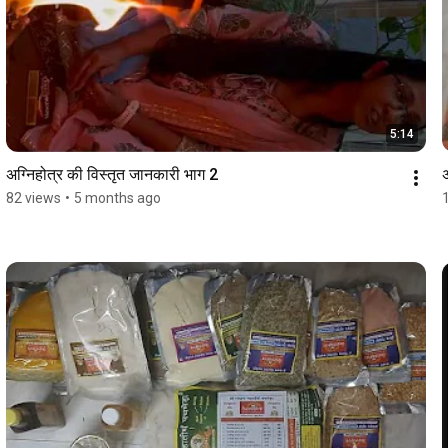
5:14
अग्निहोत्र की विस्तृत जानकारी भाग 2
82 views
•
5 months ago