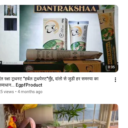
0:35
ंत रक्षा टूथस्ट "हर्बल टूथपेस्ट"मुँह, दांतो से जुडी हर समस्या का 
समाधान... EgpfProduct 
25 views
•
4 months ago