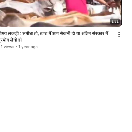
2:52
ौमय लकड़ी : समीधा हो, ठण्ड मेँ आग सेकनी हो या अंतिम संस्कार मेँ 
्रयोग लेनी हो
21 views
•
1 year ago