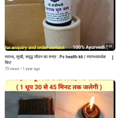
3:20
स्वस्थ, सुखी, समृद्ध जीवन का मन्त्र : Ps health kit / स्वास्थ्यवर्धक 
किट
73 views
•
1 year ago