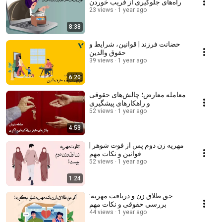
راه‌های جلوگیری از فریب خوردن
23 views
1 year ago
8:38
حضانت فرزند | قوانین، شرایط و
حقوق والدین
39 views
1 year ago
6:20
معامله معارض؛ چالش‌های حقوقی
و راهکارهای پیشگیری
52 views
1 year ago
4:53
مهریه زن دوم پس از فوت شوهر |
قوانین و نکات مهم
52 views
1 year ago
1:24
حق طلاق زن و دریافت مهریه:
بررسی حقوقی و نکات مهم
44 views
1 year ago