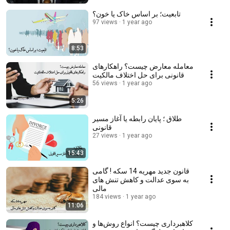
تابعیت؛ بر اساس خاک یا خون؟
97 views
1 year ago
8:53
معامله معارض چیست؟ راهکارهای
قانونی برای حل اختلاف مالکیت
56 views
1 year ago
5:26
طلاق ؛ پایان رابطه یا آغاز مسیر
قانونی
27 views
1 year ago
15:43
قانون جدید مهریه 14 سکه ! گامی
به سوی عدالت و کاهش تنش های
مالی
184 views
1 year ago
11:06
کلاهبرداری چیست؟ انواع روش‌ها و