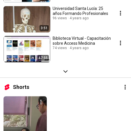
Universidad Santa Lucía: 25
años Formando Profesionales
96 views
4 years ago
3:51
Biblioteca Virtual - Capacitación
sobre Access Medicina
74 views
4 years ago
47:55
Shorts