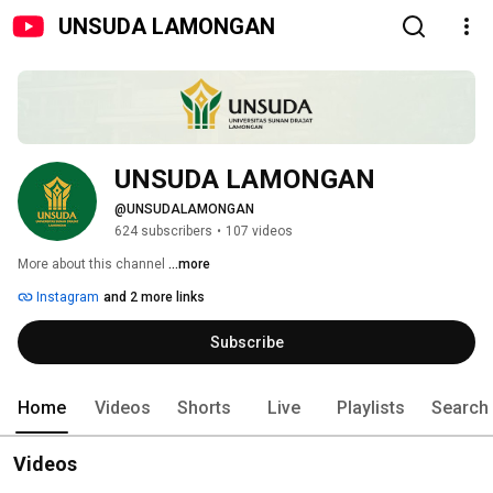
UNSUDA LAMONGAN
UNSUDA LAMONGAN 
@UNSUDALAMONGAN
624 subscribers
•
107 videos
More about this channel
...more
Instagram
and 2 more links
Subscribe
Home
Videos
Shorts
Live
Playlists
Search
Videos