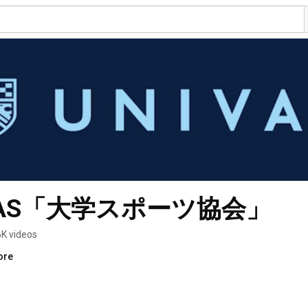
VAS「大学スポーツ協会」
6K videos
ore