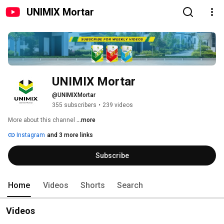
UNIMIX Mortar
UNIMIX Mortar
@UNIMIXMortar
355 subscribers
•
239 videos
More about this channel
...more
Instagram
and 3 more links
Subscribe
Home
Videos
Shorts
Search
Videos