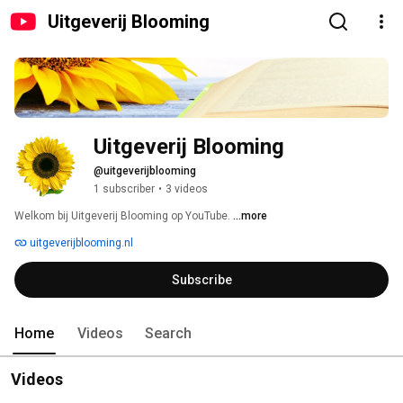
Uitgeverij Blooming
Uitgeverij Blooming
@uitgeverijblooming
1 subscriber
•
3 videos
Welkom bij Uitgeverij Blooming op YouTube. 
...more
uitgeverijblooming.nl
Subscribe
Home
Videos
Search
Videos