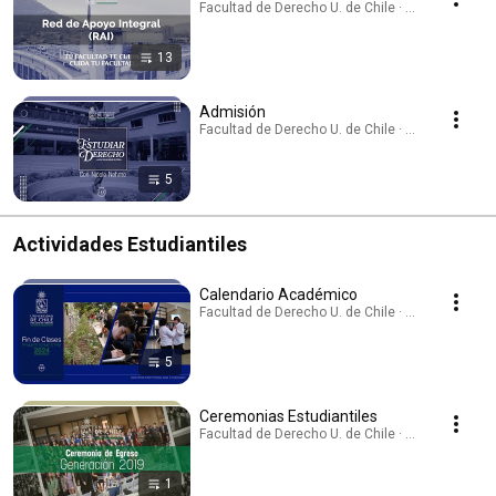
Facultad de Derecho U. de Chile · Playlist
13
Admisión
Facultad de Derecho U. de Chile · Playlist
5
Actividades Estudiantiles
Calendario Académico
Facultad de Derecho U. de Chile · Playlist
5
Ceremonias Estudiantiles
Facultad de Derecho U. de Chile · Playlist
1