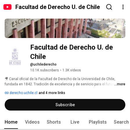
Facultad de Derecho U. de Chile
Facultad de Derecho U. de 
Chile
@uchilederecho
10.1K subscribers
•
1.3K videos
🎥 Canal oficial de la Facultad de Derecho de la Universidad de Chile, 
fundada en 1842. Tradición de excelencia y de servicio para el futuro de 
...more
Chile. 
derecho.uchile.cl
and 4 more links
Subscribe
Home
Videos
Shorts
Live
Playlists
Search