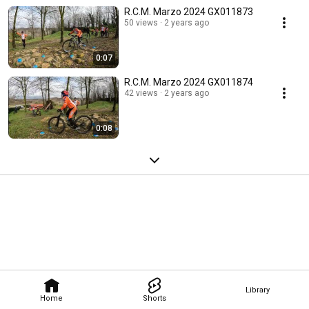
R.C.M. Marzo 2024 GX011873
50 views
2 years ago
0:07
R.C.M. Marzo 2024 GX011874
42 views
2 years ago
0:08
Library
Home
Shorts