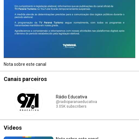
Nota sobre este canal
Canais parceiros
Rádio Educativa
@radioparanaeducativa
3.05K subscribers
Videos
Nota sobre este canal