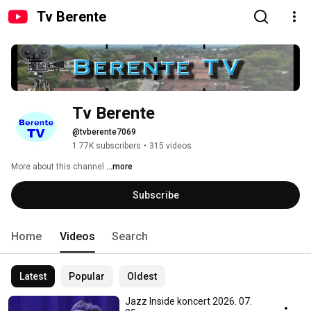
Tv Berente
Tv Berente
@tvberente7069
1.77K subscribers
•
315 videos
More about this channel
...more
Subscribe
Home
Videos
Search
Latest
Popular
Oldest
Jazz Inside koncert 2026. 07.