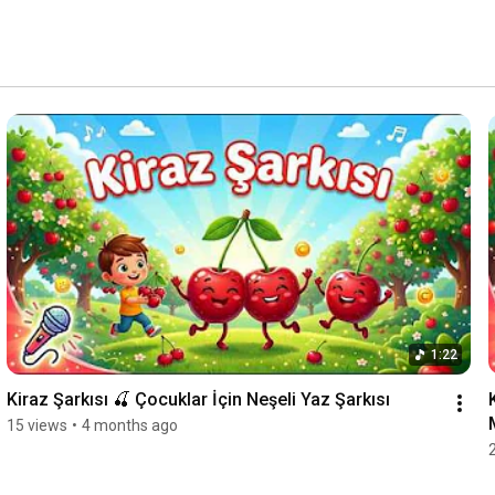
1:22
Kiraz Şarkısı 🍒 Çocuklar İçin Neşeli Yaz Şarkısı
15 views
•
4 months ago