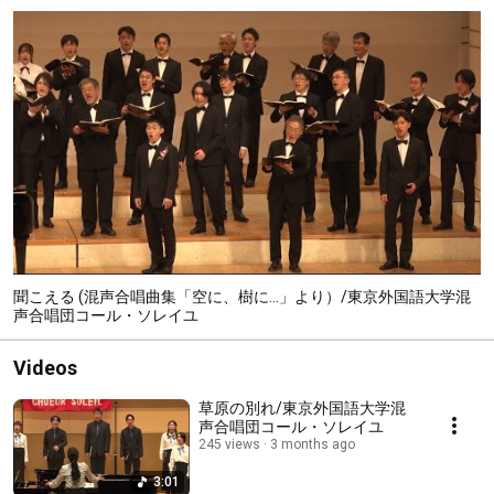
聞こえる (混声合唱曲集「空に、樹に...」より）/東京外国語大学混
声合唱団コール・ソレイユ
Videos
草原の別れ/東京外国語大学混
声合唱団コール・ソレイユ
245 views
3 months ago
3:01