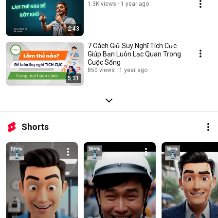
1.3K views
1 year ago
2:43
7 Cách Giữ Suy Nghĩ Tích Cực
Giúp Bạn Luôn Lạc Quan Trong
Cuộc Sống
850 views
1 year ago
5:31
Shorts