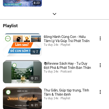
6:23
Playlist
Đồng Hành Cùng Con - Hiểu
Tâm Lý Và Giúp Trẻ Phát Triển
Tư duy 24x · Playlist
2
📚Review Sách Hay - Tư Duy
Đột Phá & Phát Triển Bản Thân
Tư duy 24x · Podcast
21
Thư Giãn, Giúp tập trung, Tĩnh
Tâm & Thiền Định
Tư duy 24x · Playlist
21