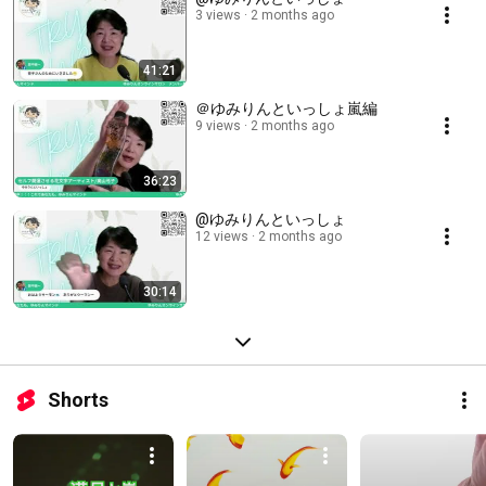
3 views
2 months ago
41:21
＠ゆみりんといっしょ嵐編
9 views
2 months ago
36:23
@ゆみりんといっしょ
12 views
2 months ago
30:14
Shorts