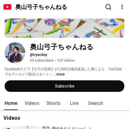
奥山弓子ちゃんねる
奥山弓子ちゃんねる
@tryandup
64 subscribers
•
169 videos
Facebookライブ【弓子の部屋】が1,000日連続達成した事により、YouTube
でもアーカイブ配信スタート！ 
...more
Subscribe
Home
Videos
Shorts
Live
Search
Videos
@ゆみりんといっしょ