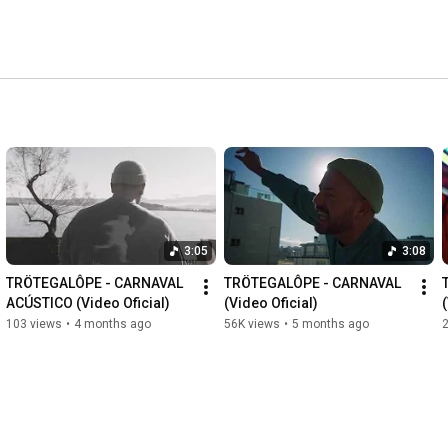
3:05
3:08
TRÖTEGALÔPE - CARNAVAL 
TRÖTEGALÔPE - CARNAVAL 
ACÚSTICO (Video Oficial)
(Video Oficial)
103 views
•
4 months ago
56K views
•
5 months ago