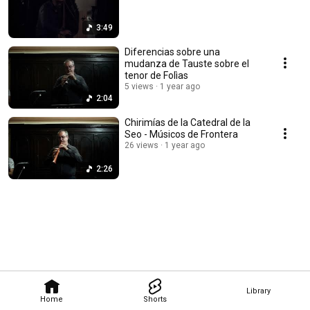
3:49
Diferencias sobre una
mudanza de Tauste sobre el
tenor de Folìas
5 views
1 year ago
2:04
Chirimías de la Catedral de la
Seo - Músicos de Frontera
26 views
1 year ago
2:26
Library
Home
Shorts