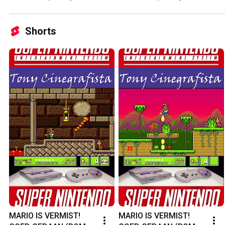
Shorts
MARIO IS VERMIST! 
MARIO IS VERMIST! 