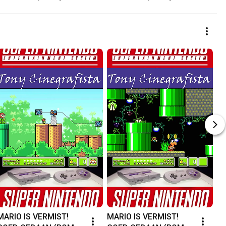
PARA PS2 SE LIGA NO JOGO 
TOP.
MARIO IS VERMIST! 
MARIO IS VERMIST! 