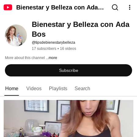
Bienestar y Belleza con Ada
Bos
Bienestar y Belleza con Ada 
Bos
@tipsdebienestarybelleza
17 subscribers
•
16 videos
More about this channel
...more
Subscribe
Home
Videos
Playlists
Search