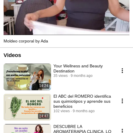
Moldeo corporal by Ada
Videos
Your Wellness and Beauty
Destination
35 views
9 months ago
14:24
El ABC del ROMERO identifica
sus quimiotipos y aprende sus
beneficios
102 views
9 months ago
14:47
DESCUBRE LA
AROMATERAPIA CLINICA. LO