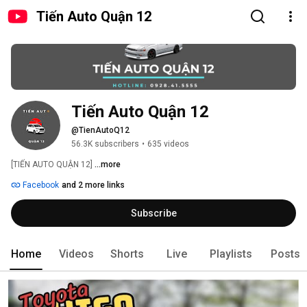
Tiến Auto Quận 12
Tiến Auto Quận 12 
@TienAutoQ12
56.3K subscribers
•
635 videos
[TIẾN AUTO QUẬN 12] 
...more
Facebook
and 2 more links
Subscribe
Home
Videos
Shorts
Live
Playlists
Posts