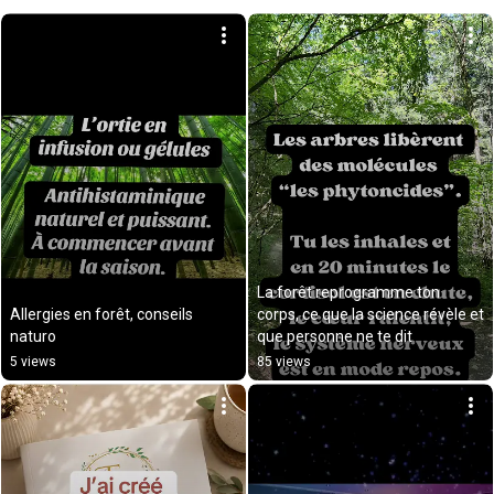
La forêt reprogramme ton 
Allergies en forêt, conseils 
corps, ce que la science révèle et 
naturo
que personne ne te dit
5 views
85 views