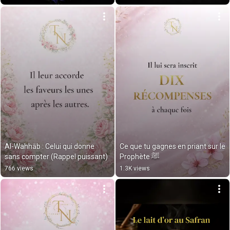
Al-Wahhāb : Celui qui donne 
Ce que tu gagnes en priant sur le 
sans compter (Rappel puissant)
Prophète ﷺ
766 views
1.3K views