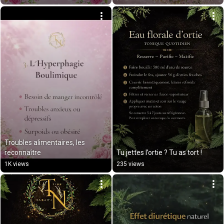
Troubles alimentaires, les 
reconnaître
Tu jettes l’ortie ? Tu as tort !
1K views
235 views