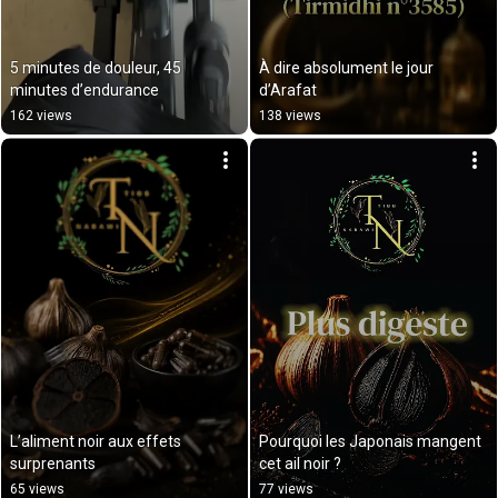
5 minutes de douleur, 45 
À dire absolument le jour 
minutes d’endurance
d’Arafat
162 views
138 views
L’aliment noir aux effets 
Pourquoi les Japonais mangent 
surprenants
cet ail noir ?
65 views
77 views