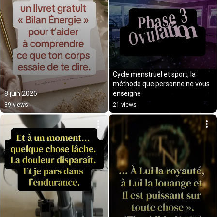
Cycle menstruel et sport, la 
méthode que personne ne vous 
8 juin 2026
enseigne
39 views
21 views