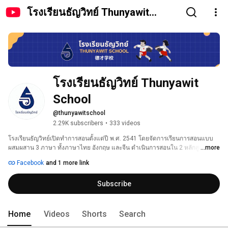
โรงเรียนธัญวิทย์ Thunyawit
School
โรงเรียนธัญวิทย์ Thunyawit 
School
@thunyawitschool
2.29K subscribers
•
333 videos
โรงเรียนธัญวิทย์เปิดทำการสอนตั้งแต่ปี พ.ศ. 2541 โดยจัดการเรียนการสอนแบบ
ผสมผสาน 3 ภาษา ทั้งภาษาไทย อังกฤษ และจีน ดำเนินการสอนใน 2 หลักสูตร คือ 
...more
หลักสูตรสามัญ และหลักสูตร Intensive English Program (IEP) ในระดับชั้นเตรียม
Facebook
and 1 more link
อนุบาลถึงประถมศึกษาปีที่ 6 
Subscribe
Home
Videos
Shorts
Search