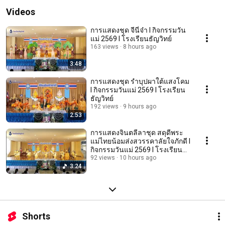
Videos
การแสดงชุด จีนี่จ๋า l กิจกรรมวัน
แม่ 2569 l โรงเรียนธัญวิทย์
163 views
8 hours ago
3:48
การแสดงชุด รำบุปผาใต้แสงโคม
l กิจกรรมวันแม่ 2569 l โรงเรียน
ธัญวิทย์
192 views
9 hours ago
2:53
การแสดงจินตลีลาชุด สดุดีพระ
แม่ไทยน้อมส่งสวรรคาลัยใจภักดี l
กิจกรรมวันแม่ 2569 l โรงเรียน
ธัญวิทย์
92 views
10 hours ago
3:24
Shorts