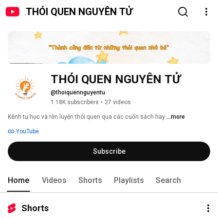
THÓI QUEN NGUYÊN TỬ
THÓI QUEN NGUYÊN TỬ
@thoiquennguyentu
1.18K subscribers
•
27 videos
Kênh tự học và rèn luyện thói quen qua các cuốn sách hay 
...more
YouTube
Subscribe
Home
Videos
Shorts
Playlists
Search
Shorts