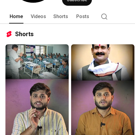
Home
Videos
Shorts
Posts
Shorts