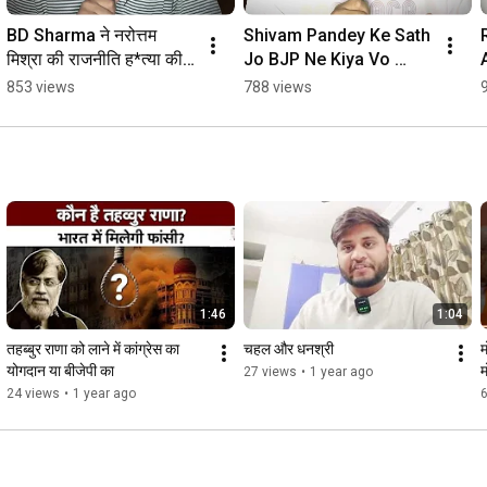
BD Sharma ने नरोत्तम 
Shivam Pandey Ke Sath 
मिश्रा की राजनीति ह*त्या की 
Jo BJP Ne Kiya Vo 
है।
Galat Kiya.
853 views
788 views
1:46
1:04
तहब्बुर राणा को लाने में कांग्रेस का 
चहल और धनश्री
म
योगदान या बीजेपी का
27 views
•
1 year ago
24 views
•
1 year ago