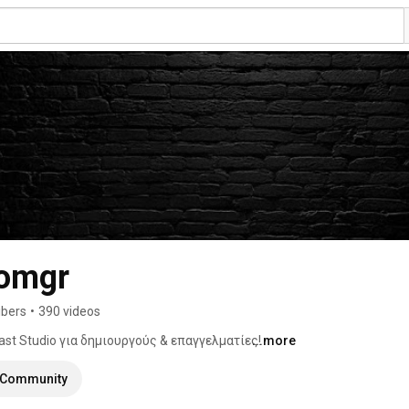
omgr
ibers
•
390 videos
ast Studio για δημιουργούς & επαγγελματίες! 
...more
Community