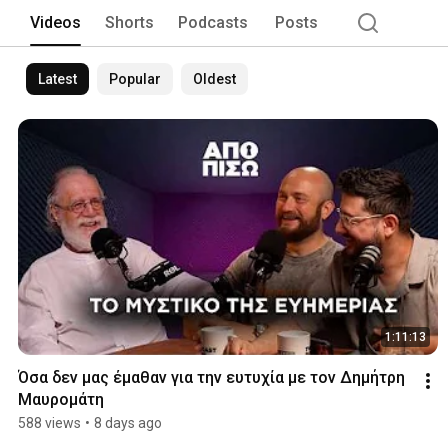
Videos
Shorts
Podcasts
Posts
Latest
Popular
Oldest
1:11:13
Όσα δεν μας έμαθαν για την ευτυχία με τον Δημήτρη 
Μαυρομάτη
588 views
•
8 days ago