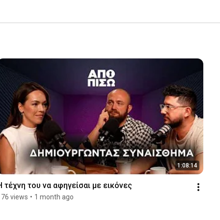
1:08:14
Η τέχνη του να αφηγείσαι με εικόνες
176 views
•
1 month ago