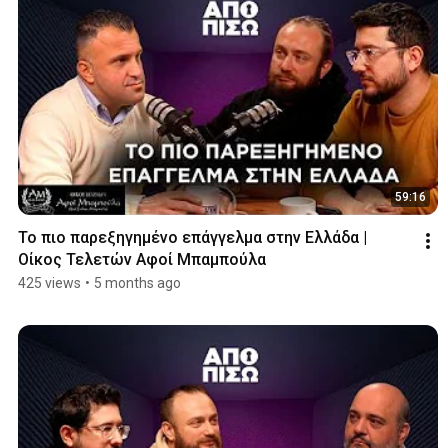
59:16
Το πιο παρεξηγημένο επάγγελμα στην Ελλάδα | 
Οίκος Τελετών Αφοί Μπαμπούλα
425 views
•
5 months ago