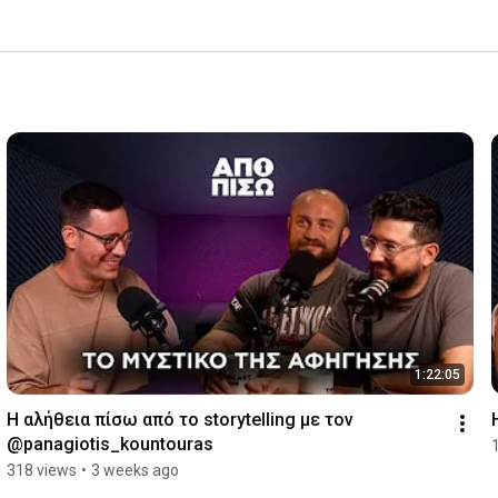
1:22:05
Η αλήθεια πίσω από το storytelling με τον 
@panagiotis_kountouras
318 views
•
3 weeks ago