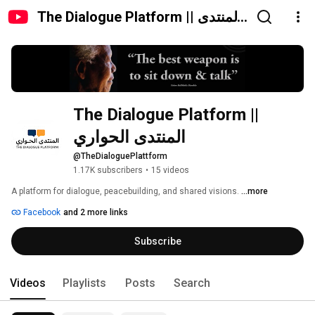
The Dialogue Platform || المنتدى
الحواري
The Dialogue Platform || 
المنتدى الحواري 
@TheDialoguePlattform
1.17K subscribers
•
15 videos
A platform for dialogue, peacebuilding, and shared visions. 
...more
Facebook
and 2 more links
Subscribe
Videos
Playlists
Posts
Search