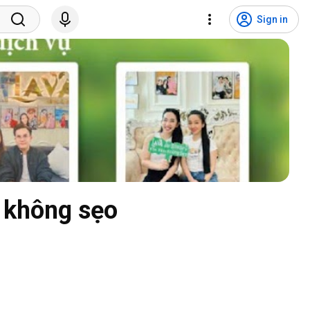
Sign in
 không sẹo