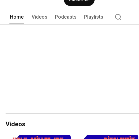
Home
Videos
Podcasts
Playlists
Videos