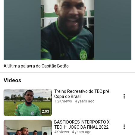
A Última palavra do Capitão Betão.
Videos
Treino Recreativo do TEC pré
Copa do Brasil.
1.2K views
4 years ago
2:03
BASTIDORES INTERPORTO X
TEC 1º JOGO DA FINAL 2022
4K views
4 years ago