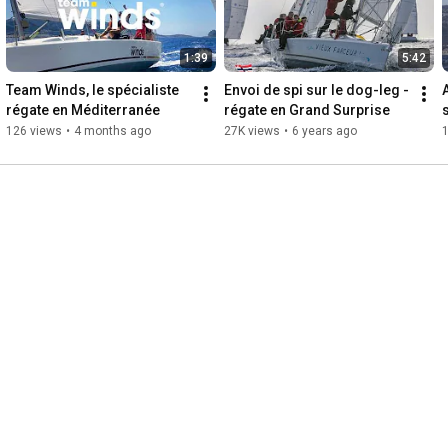
1:39
5:42
Team Winds, le spécialiste 
Envoi de spi sur le dog-leg - 
régate en Méditerranée
régate en Grand Surprise
126 views
•
4 months ago
27K views
•
6 years ago