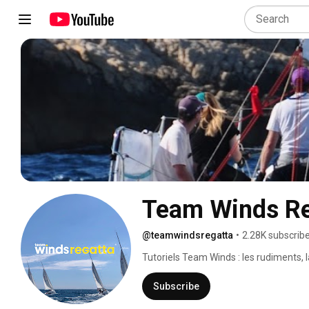
Team Winds Re
@teamwindsregatta
•
2.28K subscrib
Tutoriels Team Winds : les rudiments, l
Subscribe