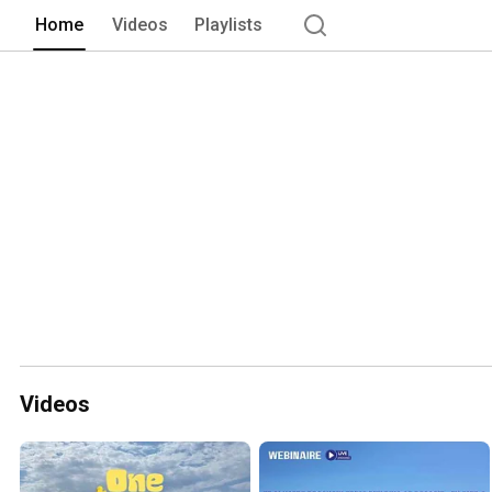
Home
Videos
Playlists
Videos