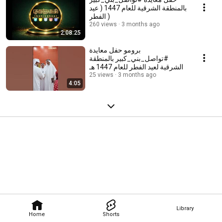
بالمنطقة الشرقية للعام 1447 ( عيد
الفطر )
260 views
3 months ago
2:08:25
برومو حفل معايدة
#تواصل_بني_كبير بالمنطقة
الشرقية لعيد الفطر للعام 1447 هـ
25 views
3 months ago
4:05
Library
Home
Shorts