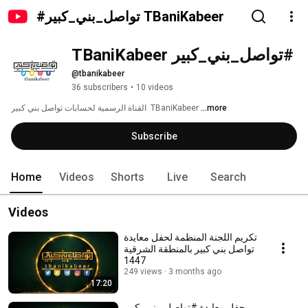
#تواصل_بني_كبير TBaniKabeer
#تواصل_بني_كبير TBaniKabeer
@tbanikabeer
36 subscribers
•
10 videos
...more
القناة الرسمية لحسابات تواصل بني كبير  TBaniKabeer 
Subscribe
Home
Videos
Shorts
Live
Search
Videos
تكريم اللجنة المنظمة لحفل معايدة
تواصل بني كبير بالمنطقة الشرقية
1447
249 views
3 months ago
17:20
حفل معايدة #تواصل_بني_كبير