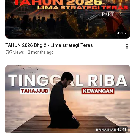
43:02
TAHUN 2026 Bhg 2 - Lima strategi Teras
787 views
•
2 months ago
43:41