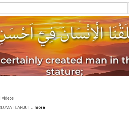
1 videos
AKLUMAT LANJUT 
...more