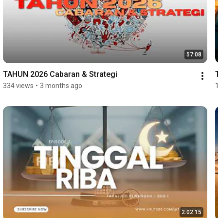
57:08
TAHUN 2026 Cabaran & Strategi
334 views
•
3 months ago
2:02:15