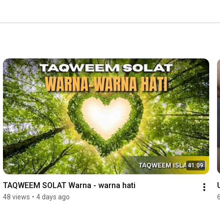
41:09
TAQWEEM SOLAT Warna - warna hati
48 views
•
4 days ago